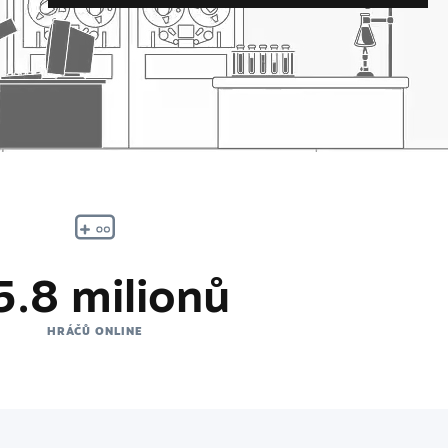
5.8 milionů
HRÁČŮ ONLINE