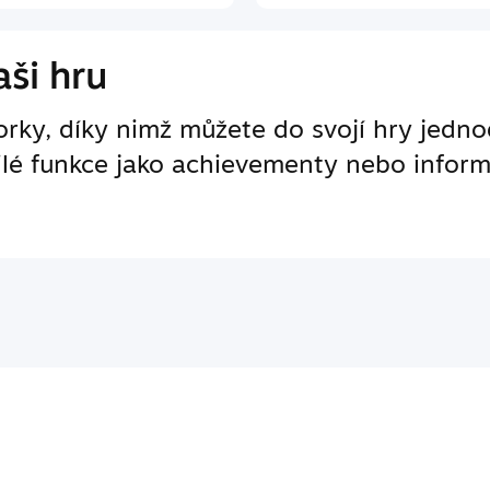
ši hru
ky, díky nimž můžete do svojí hry jedno
ilé funkce jako achievementy nebo inform