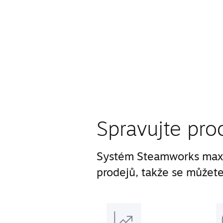
Spravujte pro
Systém Steamworks maxi
prodejů, takže se můžete