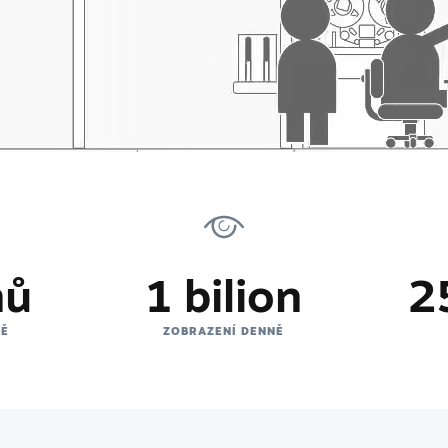
nů
1 bilion
2
NĚ
ZOBRAZENÍ DENNĚ