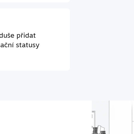
duše přidat
ační statusy