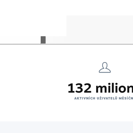
132 milio
AKTIVNÍCH UŽIVATELŮ MĚSÍČ