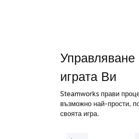
Управляване 
играта Ви
Steamworks прави проце
възможно най-прости, п
своята игра.