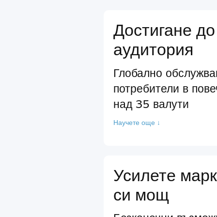
Достигане до
аудитория
Глобално обслужва
потребители в пове
над 35 валути
Научете още ↓
Усилете марк
си мощ