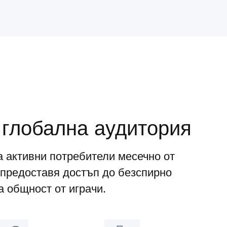
 глобална аудитория
а активни потребители месечно от
предоставя достъп до безспирно
 общност от играчи.