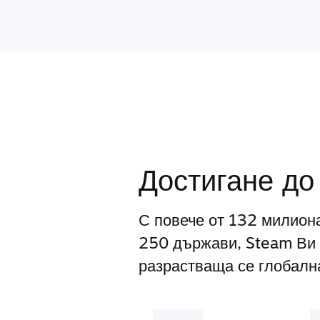
Достигане до
С повече от 132 милион
250 държави, Steam Ви 
разрастваща се глобална