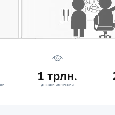
.
1 трлн.
ЕЛИ
ДНЕВНИ ИМПРЕСИИ