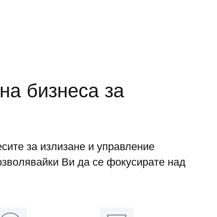
на бизнеса за
сите за излизане и управление
озволявайки Ви да се фокусирате над