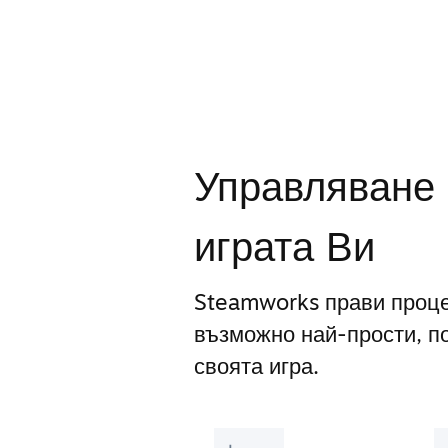
Управляване 
играта Ви
Steamworks прави проце
възможно най-прости, п
своята игра.