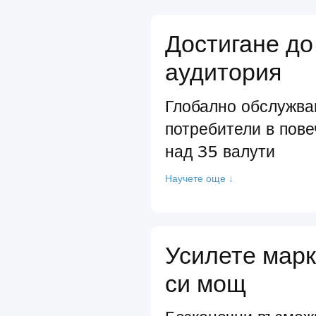
Достигане до
аудитория
Глобално обслужва
потребители в пове
над 35 валути
Научете още ↓
Усилете марк
си мощ