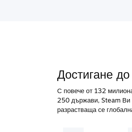
Достигане до
С повече от 132 милион
250 държави, Steam Ви 
разрастваща се глобална