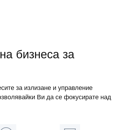
на бизнеса за
сите за излизане и управление
озволявайки Ви да се фокусирате над