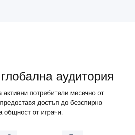
 глобална аудитория
а активни потребители месечно от
предоставя достъп до безспирно
 общност от играчи.