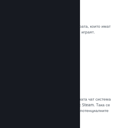
Рецензии
Игрите в Steam се рецензират от хората, които имат
най-голямо значение. Тези, които ги играят.
Прочете документацията →
Чат с приятели
Списъците с приятели и преработената чат система
поддържат играчите ангажирани със Steam. Така се
предлага още един начин, по който потенциалните
клиенти да открият играта Ви.
Прочете документацията →