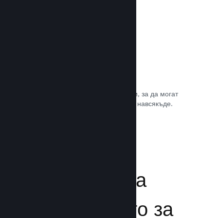
Игрални саундтракове
Продавайте саундтрака на играта си, за да могат
почитателите да му се наслаждават навсякъде.
Прочете документацията →
Подсилване на
преживяването за