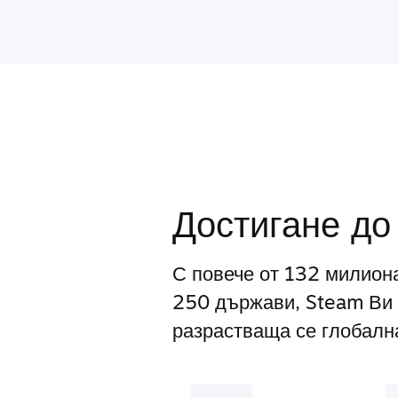
Достигане до
С повече от 132 милион
250 държави, Steam Ви 
разрастваща се глобална