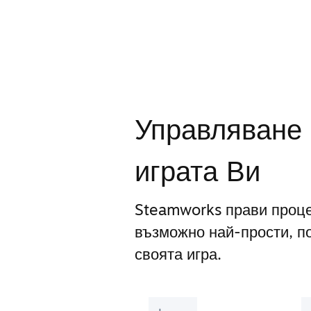
Управляване 
играта Ви
Steamworks прави проце
възможно най-прости, п
своята игра.