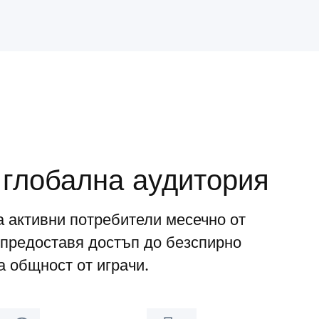
 глобална аудитория
а активни потребители месечно от
предоставя достъп до безспирно
 общност от играчи.