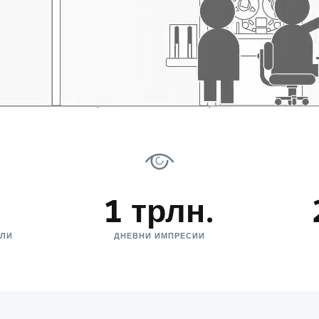
.
1 трлн.
ЕЛИ
ДНЕВНИ ИМПРЕСИИ