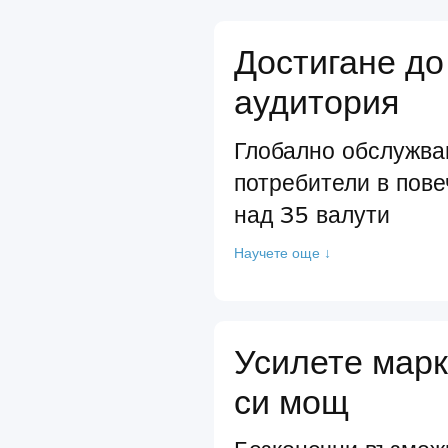
Достигане до
аудитория
Глобално обслужва
потребители в пове
над 35 валути
Научете още ↓
Усилете марк
си мощ