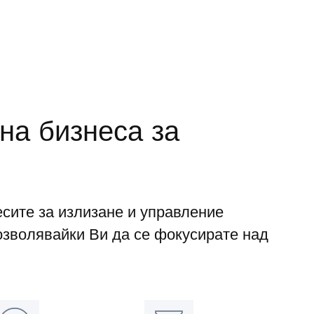
на бизнеса за
сите за излизане и управление
озволявайки Ви да се фокусирате над