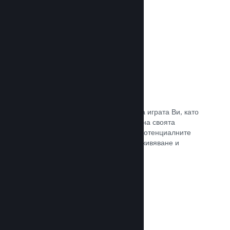
Прочете документацията →
Отличаване на предавания
Ангажирайте се с поддръжниците на играта Ви, като
директно отличавате излъчванията на своята
страница в Steam, предлагайки на потенциалните
купувачи преглед на игралното преживяване и
общността.
Прочете документацията →