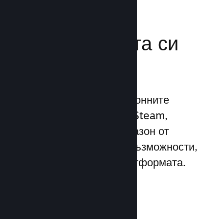
Усилете
маркетинговата си
мощ
Възползвайте се 1 трилионните
ежедневни импресии на Steam,
използвайки широк диапазон от
уникални маркетингови възможности,
вградени директно в платформата.