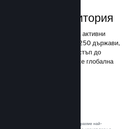
Достигане до
глобална аудитория
С повече от 132 милиона активни
потребители месечно от 250 държави,
Steam Ви предоставя достъп до
безспирно разрастваща се глобална
общност от играчи.
80+ платежни метода
Проучихме и безпроблемно интегрирахме най-