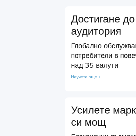
Достигане до
аудитория
Глобално обслужва
потребители в пове
над 35 валути
Научете още ↓
Усилете марк
си мощ