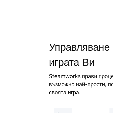
Управляване 
играта Ви
Steamworks прави проце
възможно най-прости, п
своята игра.