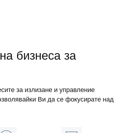
на бизнеса за
сите за излизане и управление
озволявайки Ви да се фокусирате над