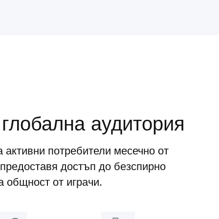
 глобална аудитория
а активни потребители месечно от
предоставя достъп до безспирно
 общност от играчи.