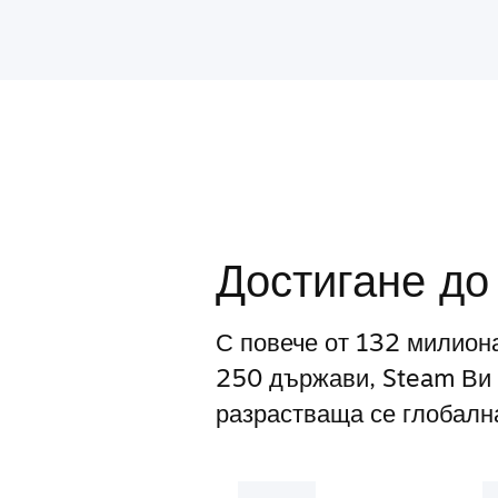
Достигане до
С повече от 132 милион
250 държави, Steam Ви 
разрастваща се глобална