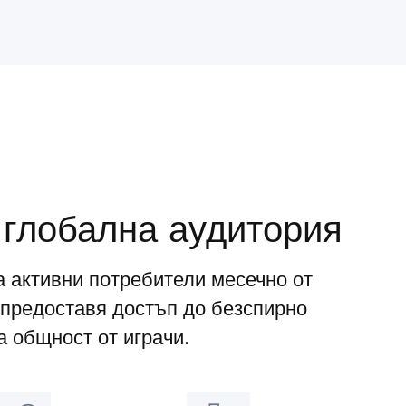
 глобална аудитория
а активни потребители месечно от
предоставя достъп до безспирно
 общност от играчи.