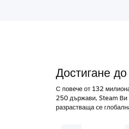
Достигане до
С повече от 132 милион
250 държави, Steam Ви 
разрастваща се глобална