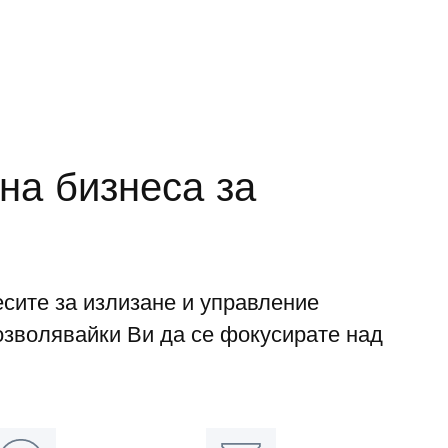
на бизнеса за
сите за излизане и управление
озволявайки Ви да се фокусирате над