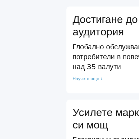
Достигане до
аудитория
Глобално обслужва
потребители в пове
над 35 валути
Научете още ↓
Усилете марк
си мощ