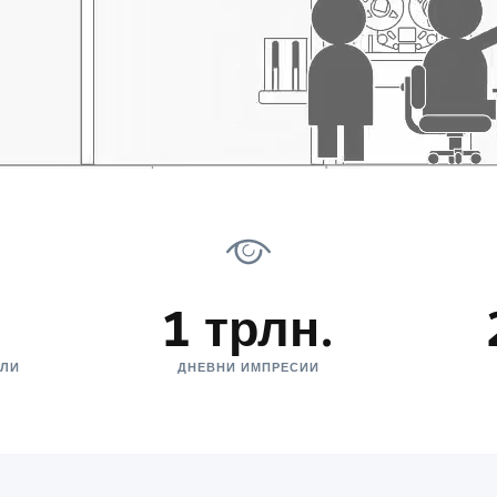
.
1 трлн.
ЕЛИ
ДНЕВНИ ИМПРЕСИИ