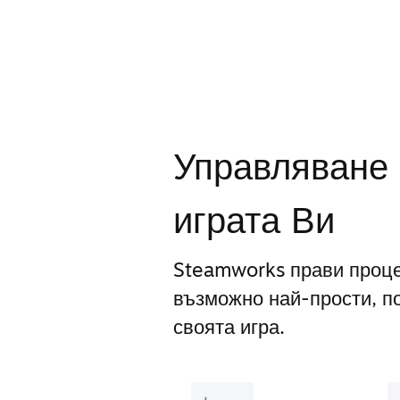
Управляване 
играта Ви
Steamworks прави проце
възможно най-прости, п
своята игра.