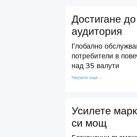
Достигане до
аудитория
Глобално обслужва
потребители в пове
над 35 валути
Научете още ↓
Усилете марк
си мощ