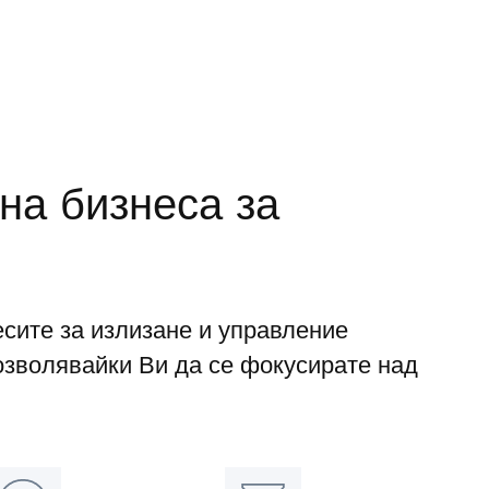
на бизнеса за
сите за излизане и управление
озволявайки Ви да се фокусирате над