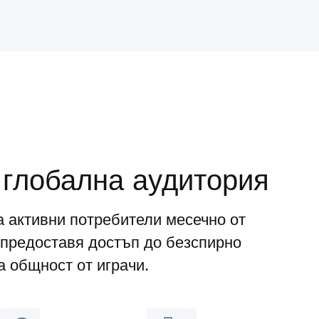
 глобална аудитория
а активни потребители месечно от
предоставя достъп до безспирно
 общност от играчи.