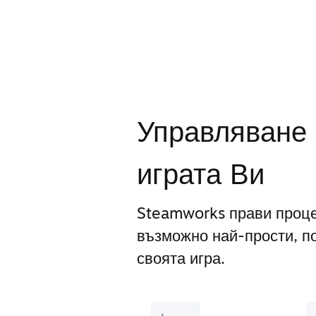
Управляване 
играта Ви
Steamworks прави проце
възможно най-прости, п
своята игра.