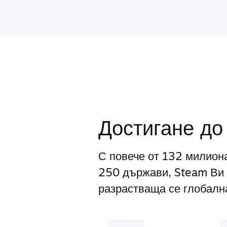
Достигане до
С повече от 132 милион
250 държави, Steam Ви 
разрастваща се глобална