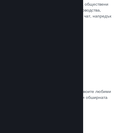
потребителите Ви достъп до редица обществени
характеристики. Като например ръководства,
създадени от потребителите, Steam чат, напредък
за постиженията и още други.
Прочете документацията →
Незабавни снимки
Играчите могат лесно да споделят своите любими
моменти в играта Ви с приятели си и обширната
Steam общност.
Прочете документацията →