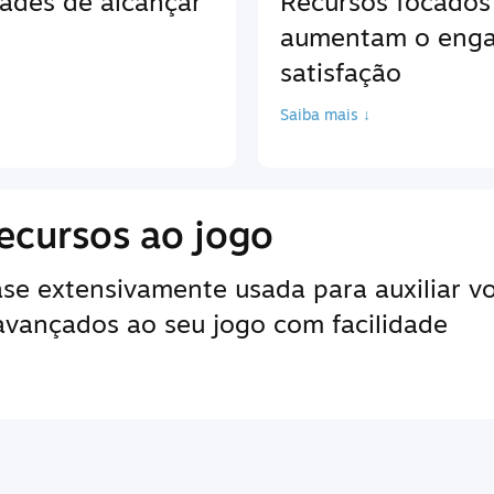
ades de alcançar
Recursos focados
aumentam o enga
satisfação
Saiba mais ↓
ecursos ao jogo
e extensivamente usada para auxiliar vo
 avançados ao seu jogo com facilidade