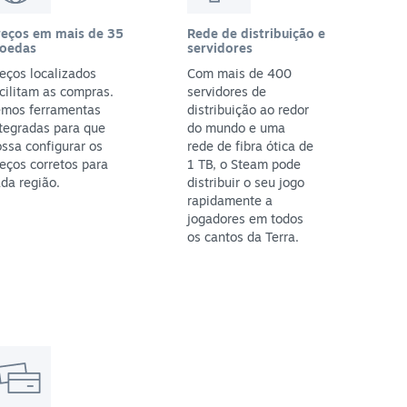
reços em mais de 35
Rede de distribuição e
oedas
servidores
eços localizados
Com mais de 400
cilitam as compras.
servidores de
emos ferramentas
distribuição ao redor
tegradas para que
do mundo e uma
ssa configurar os
rede de fibra ótica de
eços corretos para
1 TB, o Steam pode
da região.
distribuir o seu jogo
rapidamente a
jogadores em todos
os cantos da Terra.