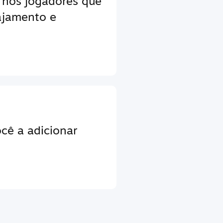
 nos jogadores que
jamento e
cê a adicionar