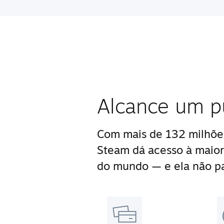
Alcance um p
Com mais de 132 milhões
Steam dá acesso à maior
do mundo — e ela não pa