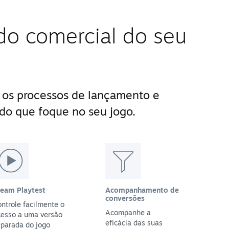
do comercial do seu
 os processos de lançamento e
do que foque no seu jogo.
team Playtest
Acompanhamento de
conversões
ntrole facilmente o
Acompanhe a
cesso a uma versão
eficácia das suas
parada do jogo