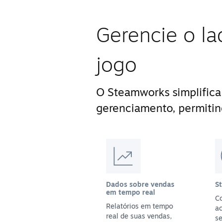
Gerencie o la
jogo
O Steamworks simplifica
gerenciamento, permitin
Dados sobre vendas
S
em tempo real
Co
Relatórios em tempo
a
real de suas vendas,
se