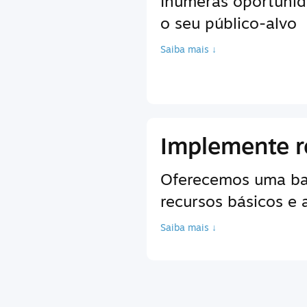
Inúmeras oportunid
o seu público-alvo
Saiba mais ↓
Implemente r
Oferecemos uma bas
recursos básicos e
Saiba mais ↓