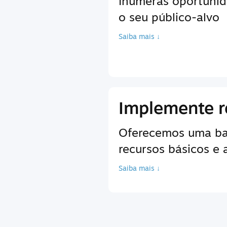
Inúmeras oportunid
o seu público-alvo
Saiba mais ↓
Implemente r
Oferecemos uma bas
recursos básicos e
Saiba mais ↓