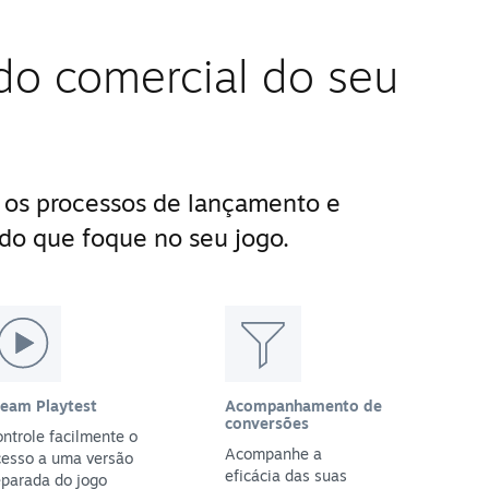
do comercial do seu
 os processos de lançamento e
do que foque no seu jogo.
team Playtest
Acompanhamento de
conversões
ntrole facilmente o
Acompanhe a
cesso a uma versão
eficácia das suas
parada do jogo