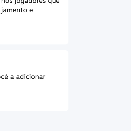
 nos jogadores que
jamento e
cê a adicionar