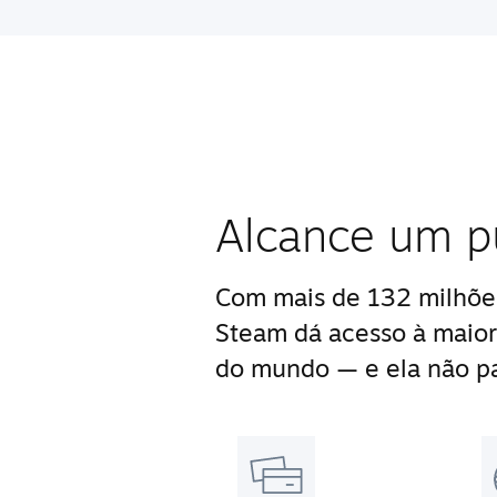
Alcance um p
Com mais de 132 milhões
Steam dá acesso à maior
do mundo — e ela não pa