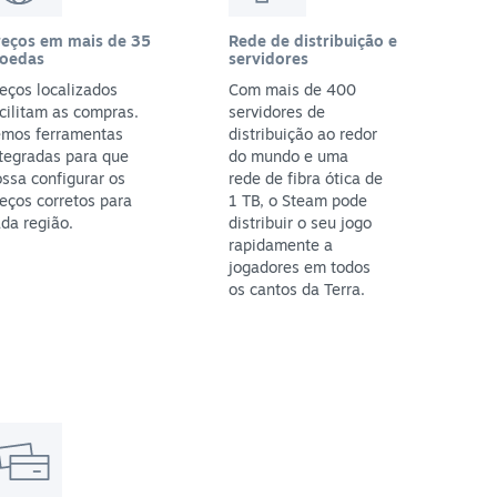
reços em mais de 35
Rede de distribuição e
oedas
servidores
eços localizados
Com mais de 400
cilitam as compras.
servidores de
emos ferramentas
distribuição ao redor
tegradas para que
do mundo e uma
ssa configurar os
rede de fibra ótica de
eços corretos para
1 TB, o Steam pode
da região.
distribuir o seu jogo
rapidamente a
jogadores em todos
os cantos da Terra.