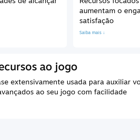
ades de alcançar
Recursos focados
aumentam o enga
satisfação
Saiba mais ↓
ecursos ao jogo
e extensivamente usada para auxiliar vo
 avançados ao seu jogo com facilidade