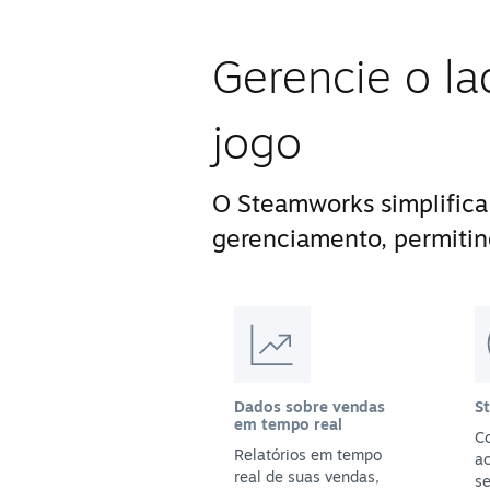
Gerencie o la
jogo
O Steamworks simplifica
gerenciamento, permitin
Dados sobre vendas
S
em tempo real
Co
Relatórios em tempo
a
real de suas vendas,
se