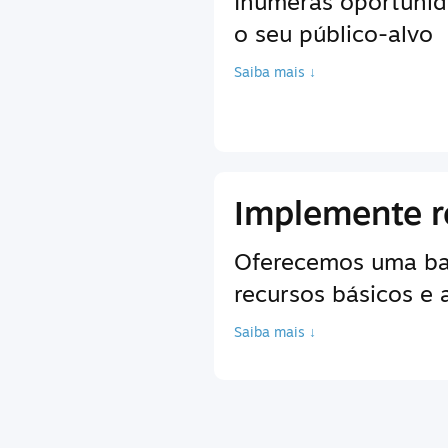
Inúmeras oportunid
o seu público-alvo
Saiba mais ↓
Implemente r
Oferecemos uma bas
recursos básicos e
Saiba mais ↓