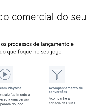
do comercial do seu
 os processos de lançamento e
do que foque no seu jogo.
team Playtest
Acompanhamento de
conversões
ntrole facilmente o
Acompanhe a
cesso a uma versão
eficácia das suas
parada do jogo