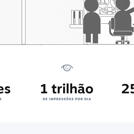
es
1 trilhão
2
S
DE IMPRESSÕES POR DIA