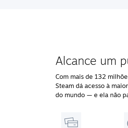
Alcance um p
Com mais de 132 milhões
Steam dá acesso à maior
do mundo — e ela não pa