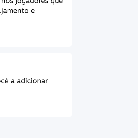
 nos jogadores que
jamento e
cê a adicionar