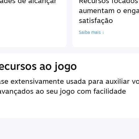
ades de alcançar
Recursos focados
aumentam o enga
satisfação
Saiba mais ↓
ecursos ao jogo
e extensivamente usada para auxiliar vo
 avançados ao seu jogo com facilidade