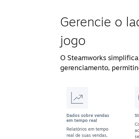
Gerencie o la
jogo
O Steamworks simplifica
gerenciamento, permitin
Dados sobre vendas
S
em tempo real
Co
Relatórios em tempo
a
real de suas vendas,
se