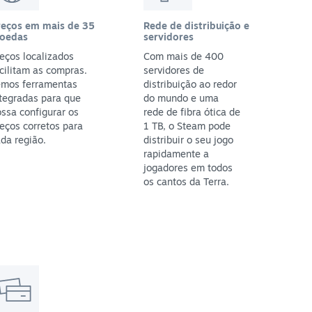
reços em mais de 35
Rede de distribuição e
oedas
servidores
eços localizados
Com mais de 400
cilitam as compras.
servidores de
emos ferramentas
distribuição ao redor
tegradas para que
do mundo e uma
ssa configurar os
rede de fibra ótica de
eços corretos para
1 TB, o Steam pode
da região.
distribuir o seu jogo
rapidamente a
jogadores em todos
os cantos da Terra.