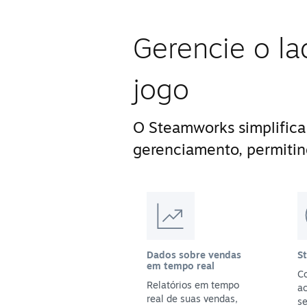
Gerencie o la
jogo
O Steamworks simplifica
gerenciamento, permitin
Dados sobre vendas
S
em tempo real
Co
Relatórios em tempo
a
real de suas vendas,
se