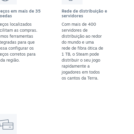
reços em mais de 35
Rede de distribuição e
oedas
servidores
eços localizados
Com mais de 400
cilitam as compras.
servidores de
emos ferramentas
distribuição ao redor
tegradas para que
do mundo e uma
ssa configurar os
rede de fibra ótica de
eços corretos para
1 TB, o Steam pode
da região.
distribuir o seu jogo
rapidamente a
jogadores em todos
os cantos da Terra.