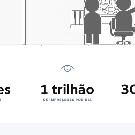
es
1 trilhão
3
S
DE IMPRESSÕES POR DIA