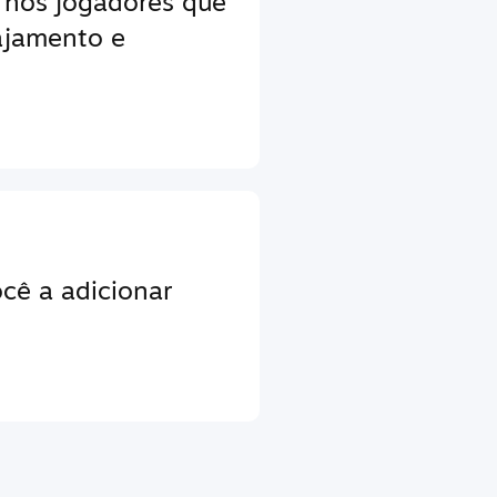
 nos jogadores que
jamento e
cê a adicionar