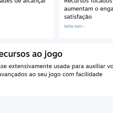
ades de alcançar
Recursos focados
aumentam o enga
satisfação
Saiba mais ↓
ecursos ao jogo
e extensivamente usada para auxiliar vo
 avançados ao seu jogo com facilidade