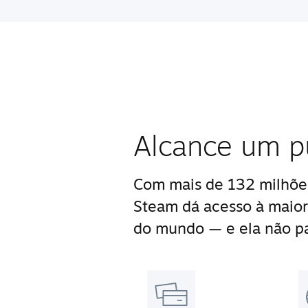
Alcance um p
Com mais de 132 milhões
Steam dá acesso à maior
do mundo — e ela não pa