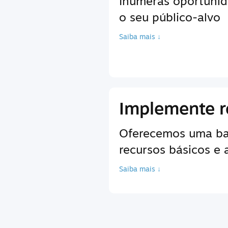
Inúmeras oportunid
o seu público-alvo
Saiba mais ↓
Implemente r
Oferecemos uma bas
recursos básicos e
Saiba mais ↓