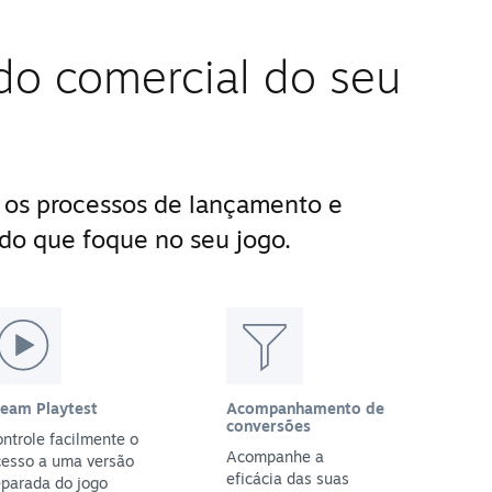
do comercial do seu
 os processos de lançamento e
do que foque no seu jogo.
team Playtest
Acompanhamento de
conversões
ntrole facilmente o
Acompanhe a
cesso a uma versão
eficácia das suas
parada do jogo